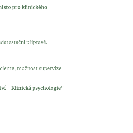
místo pro klinického
datestační přípravě.
cienty, možnost supervize.
ví - Klinická psychologie"