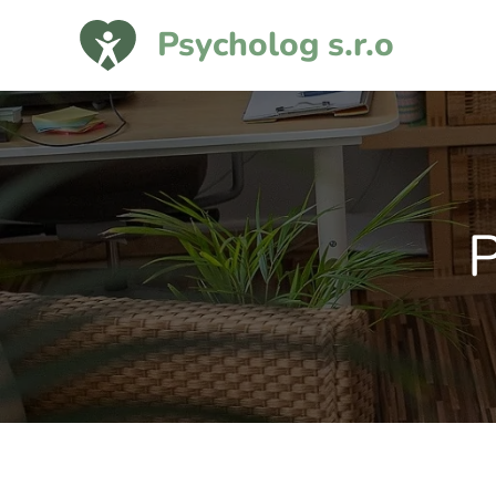
Psycholog s.r.o
P