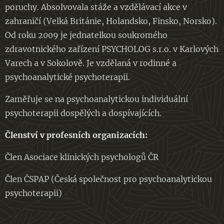
poruchy. Absolvovala stáže a vzdělávací akce v
zahraničí (Velká Británie, Holandsko, Finsko, Norsko).
Od roku 2009 je jednatelkou soukromého
zdravotnického zařízení PSYCHOLOG s.r.o. v Karlových
Varech a v Sokolově. Je vzdělaná v rodinné a
psychoanalytické psychoterapii.
Zaměřuje se na psychoanalytickou individuální
psychoterapii dospělých a dospívajících.
Členství v profesních organizacích:
Člen Asociace klinických psychologů ČR
Člen ČSPAP (Česká společnost pro psychoanalytickou
psychoterapii)