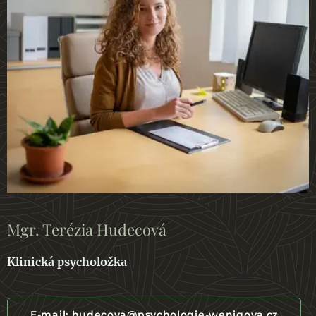
Mgr. Terézia Hudecová
Klinická psycholožka
E-mail: hudecova@psychologie-wenigova.cz