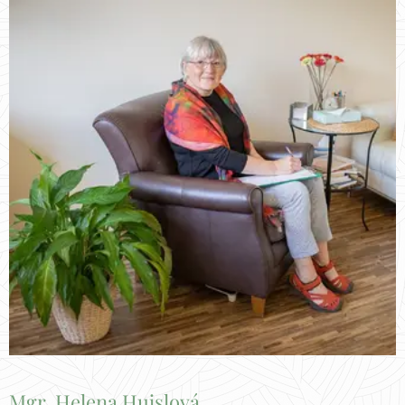
Mgr. Helena Hujslová