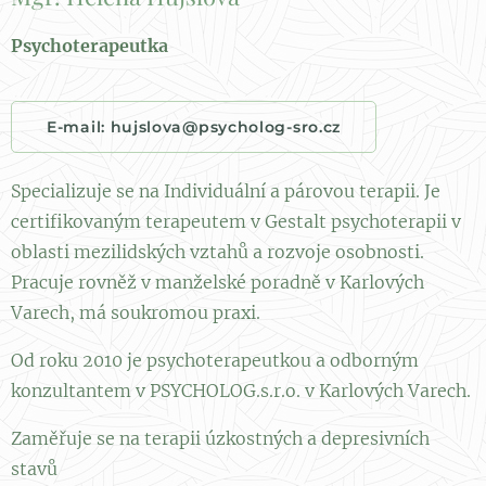
Psychoterapeutka
E-mail: hujslova@psycholog-sro.cz
Specializuje se na Individuální a párovou terapii. Je
certifikovaným terapeutem v Gestalt psychoterapii v
oblasti mezilidských vztahů a rozvoje osobnosti.
Pracuje rovněž v manželské poradně v Karlových
Varech, má soukromou praxi.
Od roku 2010 je psychoterapeutkou a odborným
konzultantem v PSYCHOLOG.s.r.o. v Karlových Varech.
Zaměřuje se na terapii úzkostných a depresivních
stavů