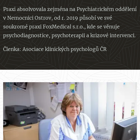
Praxi absolvovala zejména na Psychiatrickém oddělení
v Nemocnici Ostrov, od r. 2019 působí ve své
soukromé praxi FoxMedical s.r.o., kde se věnuje
psychodiagnostice, psychoterapii a krizové intervenci.
Členka: Asociace klinických psychologů ČR