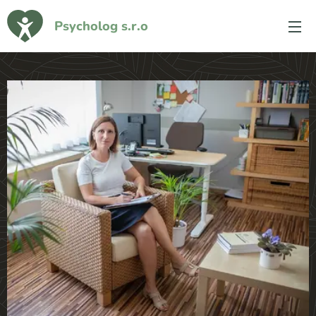
Psycholog s.r.o