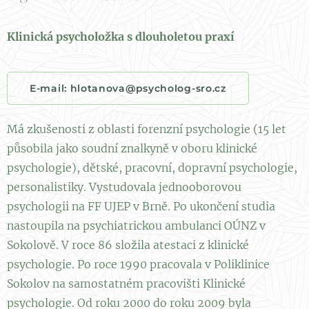
Klinická psycholožka s dlouholetou praxí
E-mail: hlotanova@psycholog-sro.cz
Má zkušenosti z oblasti forenzní psychologie (15 let
působila jako soudní znalkyně v oboru klinické
psychologie), dětské, pracovní, dopravní psychologie,
personalistiky. Vystudovala jednooborovou
psychologii na FF UJEP v Brně. Po ukončení studia
nastoupila na psychiatrickou ambulanci OÚNZ v
Sokolově. V roce 86 složila atestaci z klinické
psychologie. Po roce 1990 pracovala v Poliklinice
Sokolov na samostatném pracovišti Klinické
psychologie. Od roku 2000 do roku 2009 byla