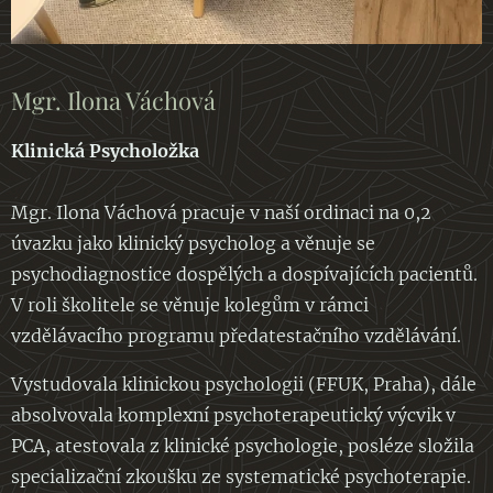
Mgr. Ilona Váchová
Klinická Psycholožka
Mgr. Ilona Váchová pracuje v naší ordinaci na 0,2
úvazku jako klinický psycholog a věnuje se
psychodiagnostice dospělých a dospívajících pacientů.
V roli školitele se věnuje kolegům v rámci
vzdělávacího programu předatestačního vzdělávání.
Vystudovala klinickou psychologii (FFUK, Praha), dále
absolvovala komplexní psychoterapeutický výcvik v
PCA, atestovala z klinické psychologie, posléze složila
specializační zkoušku ze systematické psychoterapie.