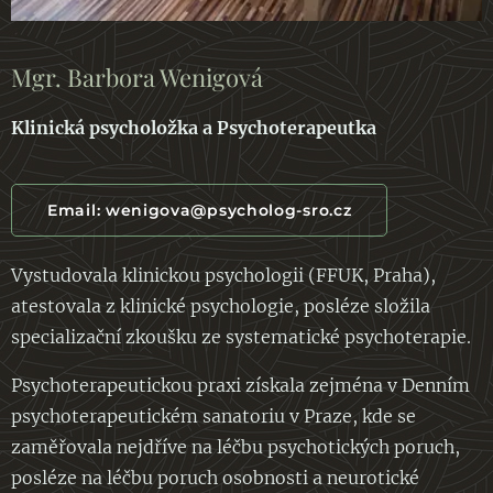
Mgr. Barbora Wenigová
Klinická psycholožka a Psychoterapeutka
Email: wenigova@psycholog-sro.cz
Vystudovala klinickou psychologii (FFUK, Praha),
atestovala z klinické psychologie, posléze složila
specializační zkoušku ze systematické psychoterapie.
Psychoterapeutickou praxi získala zejména v Denním
psychoterapeutickém sanatoriu v Praze, kde se
zaměřovala nejdříve na léčbu psychotických poruch,
posléze na léčbu poruch osobnosti a neurotické